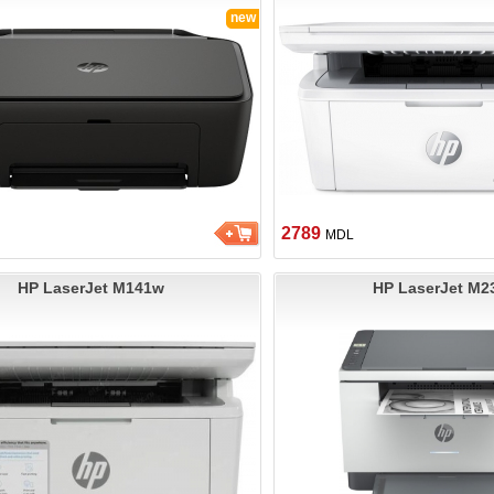
new
2789
MDL
HP LaserJet M141w
HP LaserJet M2