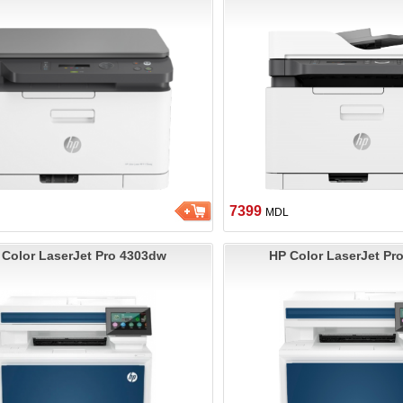
7399
MDL
 Color LaserJet Pro 4303dw
HP Color LaserJet Pr