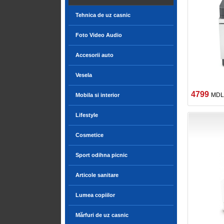
Tehnica de uz casnic
Foto Video Audio
Accesorii auto
Vesela
4799
MDL
Mobila si interior
Lifestyle
Cosmetice
Sport odihna picnic
Articole sanitare
Lumea copiilor
Mărfuri de uz casnic