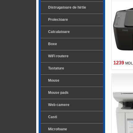
Distrugatoare de hirtie
Proiectoare
Calculatoare
Boxe
WiFi routere
1239
MDL
Tastature
Mouse
Mouse pads
Web camere
Casti
Microfoane