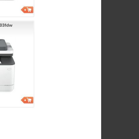
103fdw