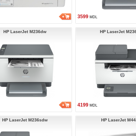
3599
MDL
HP LaserJet M236dw
HP LaserJet M23
4199
MDL
HP LaserJet M236sdw
HP LaserJet M4