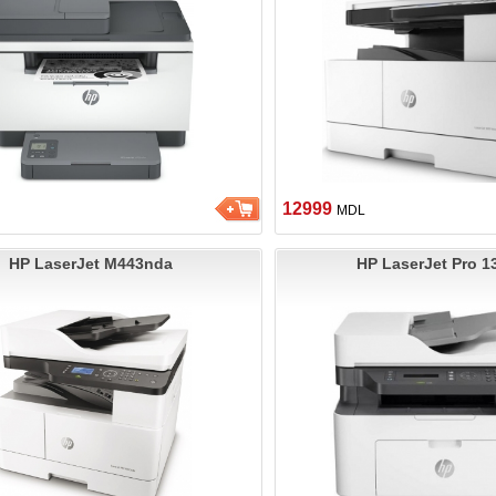
12999
MDL
HP LaserJet M443nda
HP LaserJet Pro 1