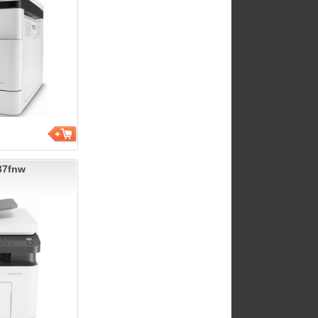
37fnw