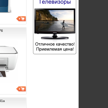
76
41a