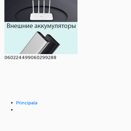
060224499
060299288
Principala