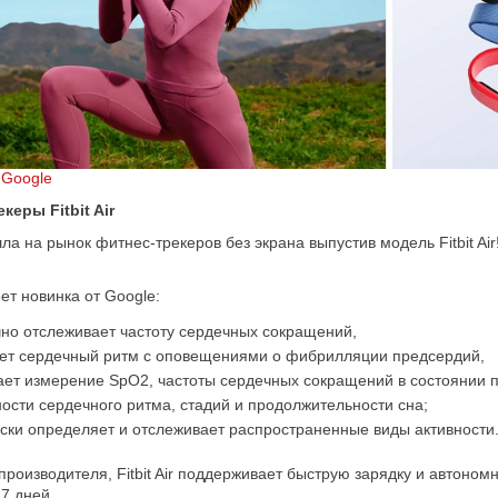
 Google
керы Fitbit Air
ла на рынок фитнес-трекеров без экрана выпустив модель Fitbit Air
ет новинка от Google:
чно отслеживает частоту сердечных сокращений,
ет сердечный ритм с оповещениями о фибрилляции предсердий,
ет измерение SpO2, частоты сердечных сокращений в состоянии п
ости сердечного ритма, стадий и продолжительности сна;
ски определяет и отслеживает распространенные виды активности
производителя, Fitbit Air поддерживает быструю зарядку и автоном
 7 дней.