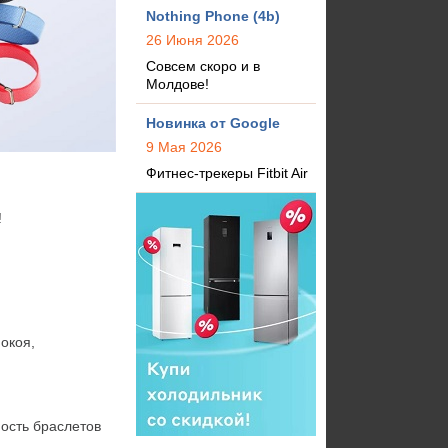
Nothing Phone (4b)
26 Июня 2026
Совсем скоро и в
Молдове!
Новинка от Google
9 Мая 2026
Фитнес-трекеры Fitbit Air
!
окоя,
.
ность браслетов