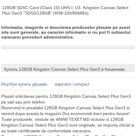
128GB SDXC Card (Class 10) UHS-I, U3, Kingston Canvas Select 
Plus Gen3 "SDS3/128GB" (R/W:100/85MB/s)
Informatia, imaginile si descrierea produselor plasate pe acest
site sunt generale, au caracter informativ si nu pot fi subiectul
oarecaror proceduri administrative.
Купить 128GB Kingston Canvas Select Plus Gen3 в Кишиневе
Ноутбук купить дёшево
aspirator compact
Plasati solicitarea pentru 128GB Kingston Canvas Select Plus Gen3
pe sait sau prin telefon.
Rezervind in prealabil 128GB Kingston Canvas Select Plus Gen3 si
venind dupa acesta la magazin Dvs economisiti bani pentru livrare!
Toate produsele, vindute de WWW.TEXET.MD inclusiv si 128GB
Kingston Canvas Select Plus Gen3 sunt originale, se importa oficial si
au toate certificatele de conformitate necesare.