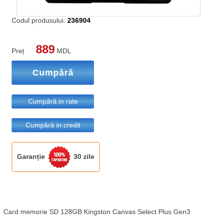
Codul produsului:
236904
889
Preț
MDL
Cumpără
Cumpără in rate
Cumpără in credit
Garanție
30 zile
Card memorie SD 128GB Kingston Canvas Select Plus Gen3
