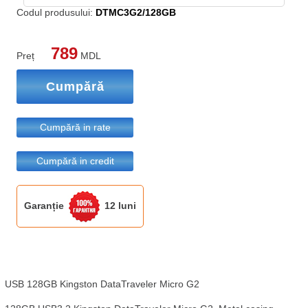
Codul produsului:
DTMC3G2/128GB
789
Preț
MDL
Cumpără
Cumpără in rate
Cumpără in credit
Garanție
12 luni
USB 128GB Kingston DataTraveler Micro G2 
