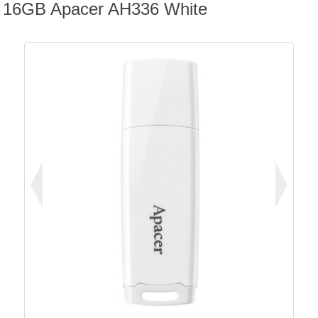
16GB Apacer AH336 White