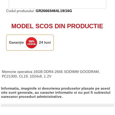
Codul produsului:
GR2666S464L19/16G
MODEL SCOS DIN PRODUCTIE
Garanție
24 luni
Memorie operativa 16GB DDR4-2666 SODIMM GOODRAM, 
PC21300, CL19, 1024x8, 1.2V
Informatia, imaginile si descrierea produselor plasate pe acest
site sunt generale, au caracter informativ si nu pot fi subiectul
oarecaror proceduri administrative.