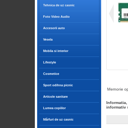
Tehnica de uz casnic
Foto Video Audio
Accesorii auto
Vesela
Mobila si interior
Lifestyle
Cosmetice
Sport odihna picnic
Memorie o
Articole sanitare
Informatia,
informativ 
Lumea copiilor
Mărfuri de uz casnic