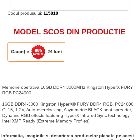
Codul produsului:
115818
MODEL SCOS DIN PRODUCTIE
Garanție
24 luni
Memorie operativa 16GB DDR4 3000MHz Kingston HyperX FURY 
RGB PC24000

16GB DDR4-3000 Kingston HyperX® FURY DDR4 RGB, PC24000, 
CL15, 1.2V, Auto-overclocking, Asymmetric BLACK heat spreader, 
Dynamic RGB effects featuring HyperX Infrared Sync technology, 
Intel XMP Ready (Extreme Memory Profiles)
Informatia, imaginile si descrierea produselor plasate pe acest