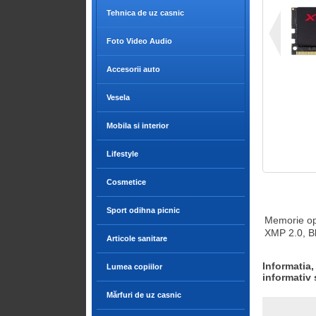
Tehnica de uz casnic
Foto Video Audio
Accesorii auto
Vesela
Mobila si interior
Lifestyle
Cosmetice
Sport odihna picnic
Memorie op
XMP 2.0, B
Articole sanitare
Informatia,
Lumea copiilor
informativ 
Mărfuri de uz casnic