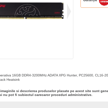
Garanție
erativa 16GB DDR4-3200MHz ADATA XPG Hunter, PC25600, CL16-20-20
lack Heatsink
 imaginile si descrierea produselor plasate pe acest site sunt gene
si nu pot fi subiectul oarecaror proceduri administrative.