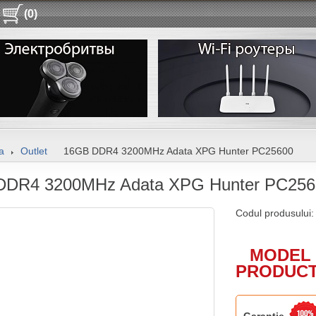
(0)
a
Outlet
16GB DDR4 3200MHz Adata XPG Hunter PC25600
DDR4 3200MHz Adata XPG Hunter PC256
Codul produsului
MODEL 
PRODUCT