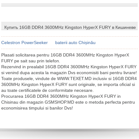
Купить 16GB DDR4 3600MHz Kingston HyperX FURY в Кишиневе
Celestron PowerSeeker
baterii auto Chișinău
Plasati solicitarea pentru 16GB DDR4 3600MHz Kingston HyperX
FURY pe sait sau prin telefon.
Rezervind in prealabil 16GB DDR4 3600MHz Kingston HyperX FURY
si venind dupa acesta la magazin Dvs economisiti bani pentru livrare!
Toate produsele, vindute de WWW.TEXET.MD inclusiv si 16GB DDR4
3600MHz Kingston HyperX FURY sunt originale, se importa oficial si
au toate certificatele de conformitate necesare.
Procurarea 16GB DDR4 3600MHz Kingston HyperX FURY in
Chisinau din magazin GSMSHOP.MD este o metoda perfecta pentru
economisirea timpului si banilor Dvs!