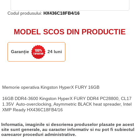
Codul produsului:
HX436C18FB4/16
MODEL SCOS DIN PRODUCTIE
Garanție
24 luni
Memorie operativa Kingston HyperX FURY 16GB

16GB DDR4-3600 Kingston HyperX FURY DDR4 PC28800, CL17 
1.35V  Auto-overclocking, Asymmetric BLACK heat spreader, Intel 
XMP Ready HX436C18FB4/16
Informatia, imaginile si descrierea produselor plasate pe acest
site sunt generale, au caracter informativ si nu pot fi subiectul
oarecaror proceduri administrative.