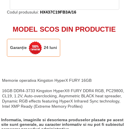
Codul produsului:
HX437C19FB3A/16
MODEL SCOS DIN PRODUCTIE
Garanție
24 luni
Memorie operativa Kingston HyperX FURY 16GB

16GB DDR4-3733 Kingston HyperX® FURY DDR4 RGB, PC29800, 
CL19, 1.2V, Auto-overclocking, Asymmetric BLACK heat spreader, 
Dynamic RGB effects featuring HyperX Infrared Sync technology, 
Intel XMP Ready (Extreme Memory Profiles)
Informatia, imaginile si descrierea produselor plasate pe acest
site sunt generale, au caracter informativ si nu pot fi subiectul
oarecaror proceduri administrative.