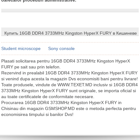
Купить 16GB DDR4 3733MHz Kingston HyperX FURY в Кишиневе
Student microscope
Sony console
Plasati solicitarea pentru 16GB DDR4 3733MHz Kingston HyperX
FURY pe sait sau prin telefon.
Rezervind in prealabil 16GB DDR4 3733MHz Kingston HyperX FURY
si venind dupa acesta la magazin Dvs economisiti bani pentru livrare!
Toate produsele, vindute de WWW.TEXET.MD inclusiv si 16GB DDR4
3733MHz Kingston HyperX FURY sunt originale, se importa oficial si
au toate certificatele de conformitate necesare.
Procurarea 16GB DDR4 3733MHz Kingston HyperX FURY in
Chisinau din magazin GSMSHOP.MD este o metoda perfecta pentru
economisirea timpului si banilor Dvs!