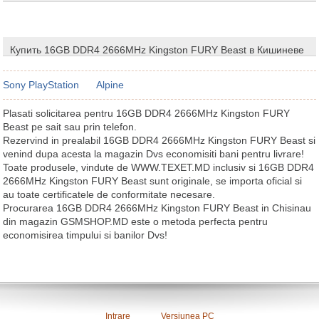
Купить 16GB DDR4 2666MHz Kingston FURY Beast в Кишиневе
Sony PlayStation
Alpine
Plasati solicitarea pentru 16GB DDR4 2666MHz Kingston FURY
Beast pe sait sau prin telefon.
Rezervind in prealabil 16GB DDR4 2666MHz Kingston FURY Beast si
venind dupa acesta la magazin Dvs economisiti bani pentru livrare!
Toate produsele, vindute de WWW.TEXET.MD inclusiv si 16GB DDR4
2666MHz Kingston FURY Beast sunt originale, se importa oficial si
au toate certificatele de conformitate necesare.
Procurarea 16GB DDR4 2666MHz Kingston FURY Beast in Chisinau
din magazin GSMSHOP.MD este o metoda perfecta pentru
economisirea timpului si banilor Dvs!
Intrare
Versiunea PC