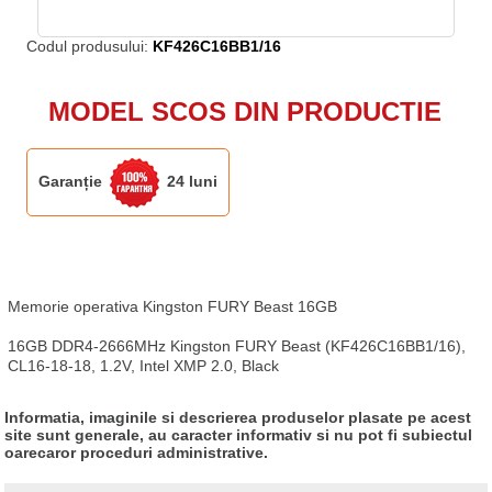
Codul produsului:
KF426C16BB1/16
MODEL SCOS DIN PRODUCTIE
Garanție
24 luni
Memorie operativa Kingston FURY Beast 16GB

16GB DDR4-2666MHz Kingston FURY Beast (KF426C16BB1/16), 
CL16-18-18, 1.2V, Intel XMP 2.0, Black
Informatia, imaginile si descrierea produselor plasate pe acest
site sunt generale, au caracter informativ si nu pot fi subiectul
oarecaror proceduri administrative.