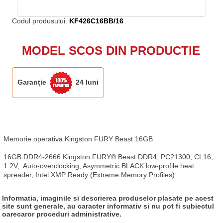
Codul produsului:
KF426C16BB/16
MODEL SCOS DIN PRODUCTIE
Garanție
24 luni
Memorie operativa Kingston FURY Beast 16GB

16GB DDR4-2666 Kingston FURY® Beast DDR4, PC21300, CL16, 
1.2V,  Auto-overclocking, Asymmetric BLACK low-profile heat 
spreader, Intel XMP Ready (Extreme Memory Profiles)
Informatia, imaginile si descrierea produselor plasate pe acest
site sunt generale, au caracter informativ si nu pot fi subiectul
oarecaror proceduri administrative.