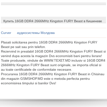
Купить 16GB DDR4 2666MHz Kingston FURY Beast в Кишиневе
Curver
аудиосистемы Молдова
Plasati solicitarea pentru 16GB DDR4 2666MHz Kingston FURY
Beast pe sait sau prin telefon.
Rezervind in prealabil 16GB DDR4 2666MHz Kingston FURY Beast si
venind dupa acesta la magazin Dvs economisiti bani pentru livrare!
Toate produsele, vindute de WWW.TEXET.MD inclusiv si 16GB DDR4
2666MHz Kingston FURY Beast sunt originale, se importa oficial si
au toate certificatele de conformitate necesare.
Procurarea 16GB DDR4 2666MHz Kingston FURY Beast in Chisinau
din magazin GSMSHOP.MD este o metoda perfecta pentru
economisirea timpului si banilor Dvs!