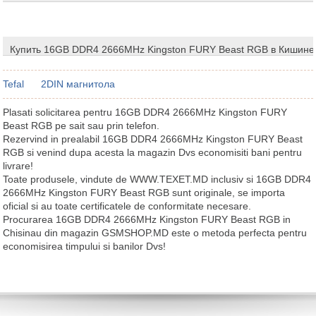
Купить 16GB DDR4 2666MHz Kingston FURY Beast RGB в Кишине
Tefal
2DIN магнитола
Plasati solicitarea pentru 16GB DDR4 2666MHz Kingston FURY
Beast RGB pe sait sau prin telefon.
Rezervind in prealabil 16GB DDR4 2666MHz Kingston FURY Beast
RGB si venind dupa acesta la magazin Dvs economisiti bani pentru
livrare!
Toate produsele, vindute de WWW.TEXET.MD inclusiv si 16GB DDR4
2666MHz Kingston FURY Beast RGB sunt originale, se importa
oficial si au toate certificatele de conformitate necesare.
Procurarea 16GB DDR4 2666MHz Kingston FURY Beast RGB in
Chisinau din magazin GSMSHOP.MD este o metoda perfecta pentru
economisirea timpului si banilor Dvs!