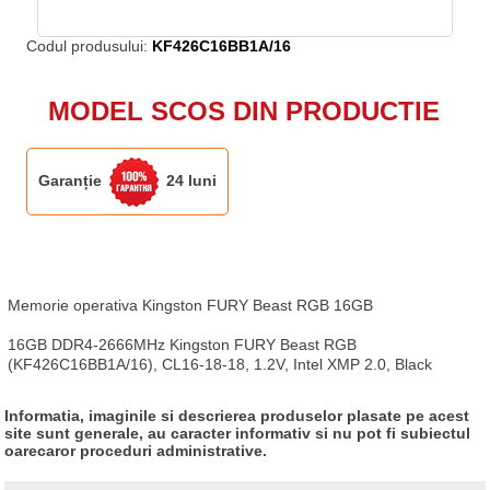
Codul produsului:
KF426C16BB1A/16
MODEL SCOS DIN PRODUCTIE
Garanție
24 luni
Memorie operativa Kingston FURY Beast RGB 16GB

16GB DDR4-2666MHz Kingston FURY Beast RGB 
(KF426C16BB1A/16), CL16-18-18, 1.2V, Intel XMP 2.0, Black
Informatia, imaginile si descrierea produselor plasate pe acest
site sunt generale, au caracter informativ si nu pot fi subiectul
oarecaror proceduri administrative.