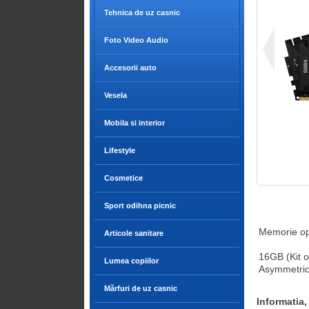
Tehnica de uz casnic
Foto Video Audio
Accesorii auto
Vesela
Mobila si interior
Lifestyle
Cosmetice
Sport odihna picnic
Memorie op
Articole sanitare
16GB (Kit 
Lumea copiilor
Asymmetric
Mărfuri de uz casnic
Informatia,