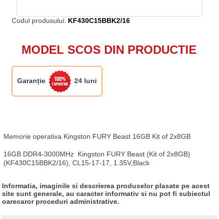
Codul produsului:
KF430C15BBK2/16
MODEL SCOS DIN PRODUCTIE
Garanție
24 luni
Memorie operativa Kingston FURY Beast 16GB Kit of 2x8GB

16GB DDR4-3000MHz  Kingston FURY Beast (Kit of 2x8GB) 
(KF430C15BBK2/16), CL15-17-17, 1.35V,Black
Informatia, imaginile si descrierea produselor plasate pe acest
site sunt generale, au caracter informativ si nu pot fi subiectul
oarecaror proceduri administrative.