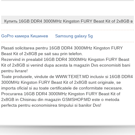
Купить 16GB DDR4 3000MHz Kingston FURY Beast Kit of 2x8GB в
GoPro камера Кишинев
Samsung galaxy 5g
Plasati solicitarea pentru 16GB DDR4 3000MHz Kingston FURY
Beast Kit of 2x8GB pe sait sau prin telefon.
Rezervind in prealabil 16GB DDR4 3000MHz Kingston FURY Beast
Kit of 2x8GB si venind dupa acesta la magazin Dvs economisiti bani
pentru livrare!
Toate produsele, vindute de WWW.TEXET.MD inclusiv si 16GB DDR4
3000MHz Kingston FURY Beast Kit of 2x8GB sunt originale, se
importa oficial si au toate certificatele de conformitate necesare.
Procurarea 16GB DDR4 3000MHz Kingston FURY Beast Kit of
2x8GB in Chisinau din magazin GSMSHOP.MD este o metoda
perfecta pentru economisirea timpului si banilor Dvs!