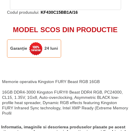
Codul produsului:
KF430C15BB1A/16
MODEL SCOS DIN PRODUCTIE
Garanție
24 luni
Memorie operativa Kingston FURY Beast RGB 16GB

16GB DDR4-3000 Kingston FURY® Beast DDR4 RGB, PC24000, 
CL15, 1.35V, 1Gx8, Auto-overclocking, Asymmetric BLACK low-
profile heat spreader, Dynamic RGB effects featuring Kingston 
FURY Infrared Sync technology, Intel XMP Ready (Extreme Memory 
Profil
Informatia, imaginile si descrierea produselor plasate pe acest