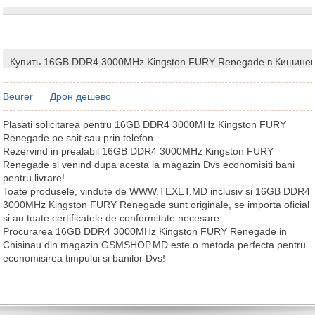
Купить 16GB DDR4 3000MHz Kingston FURY Renegade в Кишине
Beurer
Дрон дешево
Plasati solicitarea pentru 16GB DDR4 3000MHz Kingston FURY
Renegade pe sait sau prin telefon.
Rezervind in prealabil 16GB DDR4 3000MHz Kingston FURY
Renegade si venind dupa acesta la magazin Dvs economisiti bani
pentru livrare!
Toate produsele, vindute de WWW.TEXET.MD inclusiv si 16GB DDR4
3000MHz Kingston FURY Renegade sunt originale, se importa oficial
si au toate certificatele de conformitate necesare.
Procurarea 16GB DDR4 3000MHz Kingston FURY Renegade in
Chisinau din magazin GSMSHOP.MD este o metoda perfecta pentru
economisirea timpului si banilor Dvs!