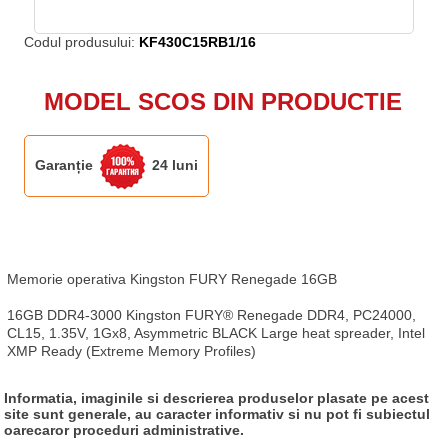
Codul produsului:
KF430C15RB1/16
MODEL SCOS DIN PRODUCTIE
Garanție
24 luni
Memorie operativa Kingston FURY Renegade 16GB

16GB DDR4-3000 Kingston FURY® Renegade DDR4, PC24000, 
CL15, 1.35V, 1Gx8, Asymmetric BLACK Large heat spreader, Intel 
XMP Ready (Extreme Memory Profiles)
Informatia, imaginile si descrierea produselor plasate pe acest
site sunt generale, au caracter informativ si nu pot fi subiectul
oarecaror proceduri administrative.