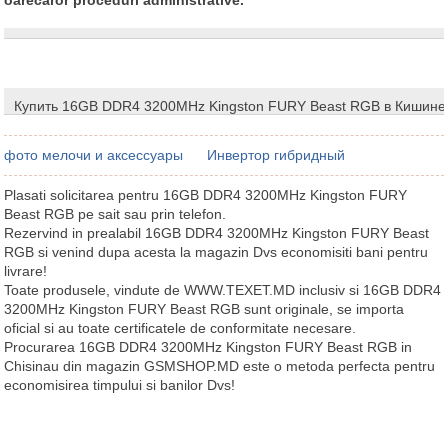
Купить 16GB DDR4 3200MHz Kingston FURY Beast RGB в Кишине
фото мелочи и аксессуары
Инвертор гибридный
Plasati solicitarea pentru 16GB DDR4 3200MHz Kingston FURY
Beast RGB pe sait sau prin telefon.
Rezervind in prealabil 16GB DDR4 3200MHz Kingston FURY Beast
RGB si venind dupa acesta la magazin Dvs economisiti bani pentru
livrare!
Toate produsele, vindute de WWW.TEXET.MD inclusiv si 16GB DDR4
3200MHz Kingston FURY Beast RGB sunt originale, se importa
oficial si au toate certificatele de conformitate necesare.
Procurarea 16GB DDR4 3200MHz Kingston FURY Beast RGB in
Chisinau din magazin GSMSHOP.MD este o metoda perfecta pentru
economisirea timpului si banilor Dvs!