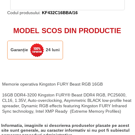
Codul produsului:
KF432C16BBA/16
MODEL SCOS DIN PRODUCTIE
Garanție
24 luni
Memorie operativa Kingston FURY Beast RGB 16GB

16GB DDR4-3200 Kingston FURY® Beast DDR4 RGB, PC25600, 
CL16, 1.35V, Auto-overclocking, Asymmetric BLACK low-profile heat 
spreader, Dynamic RGB effects featuring Kingston FURY Infrared 
Sync technology, Intel XMP Ready  (Extreme Memory Profiles)
Informatia, imaginile si descrierea produselor plasate pe acest
site sunt generale, au caracter informativ si nu pot fi subiectul
oarecaror proceduri administrative.