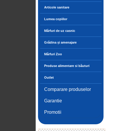
Articole sanitare
Lumea copiilor
Mărfuri de uz casnic
Grădina și amenajare
Mărfuri Zoo
Produse alimentare si băuturi
Outlet
Comparare produselor
Garantie
Promotii