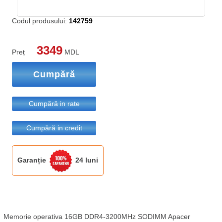
Codul produsului:
142759
3349
Preț
MDL
Cumpără
Cumpără in rate
Cumpără in credit
Garanție
24 luni
Memorie operativa 16GB DDR4-3200MHz SODIMM Apacer 