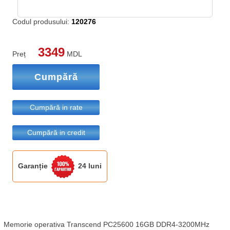
Codul produsului:
120276
3349
Preț
MDL
Cumpără
Cumpără in rate
Cumpără in credit
Garanție
24 luni
Memorie operativa Transcend PC25600 16GB DDR4-3200MHz 