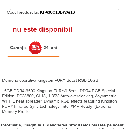
Codul produsului:
KF436C18BWA/16
nu este disponibil
Garanție
24 luni
Memorie operativa Kingston FURY Beast RGB 16GB

16GB DDR4-3600 Kingston FURY® Beast DDR4 RGB Special 
Edition, PC28800, CL18, 1.35V, Auto-overclocking, Asymmetric 
WHITE heat spreader, Dynamic RGB effects featuring Kingston 
FURY Infrared Sync technology, Intel XMP Ready  (Extreme 
Memory Profile
Informatia, imaginile si descrierea produselor plasate pe acest