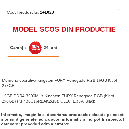
Codul produsului:
141023
MODEL SCOS DIN PRODUCTIE
Garanție
24 luni
Memorie operativa Kingston FURY Renegade RGB 16GB Kit of 
2x8GB

16GB DDR4-3600MHz Kingston FURY Renegade RGB (Kit of 
2x8GB) (KF436C16RBAK2/16), CL16, 1.35V, Black
Informatia, imaginile si descrierea produselor plasate pe acest
site sunt generale, au caracter informativ si nu pot fi subiectul
oarecaror proceduri administrative.