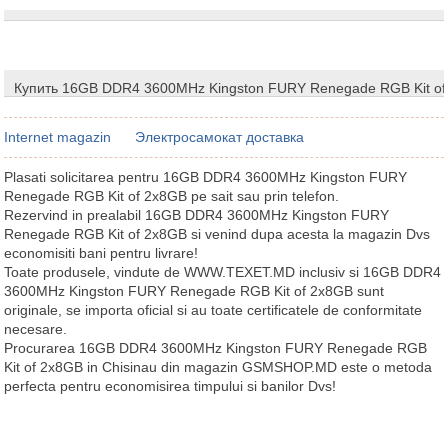
Купить 16GB DDR4 3600MHz Kingston FURY Renegade RGB Kit of
Internet magazin
Электросамокат доставка
Plasati solicitarea pentru 16GB DDR4 3600MHz Kingston FURY
Renegade RGB Kit of 2x8GB pe sait sau prin telefon.
Rezervind in prealabil 16GB DDR4 3600MHz Kingston FURY
Renegade RGB Kit of 2x8GB si venind dupa acesta la magazin Dvs
economisiti bani pentru livrare!
Toate produsele, vindute de WWW.TEXET.MD inclusiv si 16GB DDR4
3600MHz Kingston FURY Renegade RGB Kit of 2x8GB sunt
originale, se importa oficial si au toate certificatele de conformitate
necesare.
Procurarea 16GB DDR4 3600MHz Kingston FURY Renegade RGB
Kit of 2x8GB in Chisinau din magazin GSMSHOP.MD este o metoda
perfecta pentru economisirea timpului si banilor Dvs!