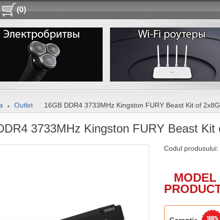
(0)
a
Outlet
16GB DDR4 3733MHz Kingston FURY Beast Kit of 2x8
DR4 3733MHz Kingston FURY Beast Kit 
Codul produsului
MODEL 
PRODUCT