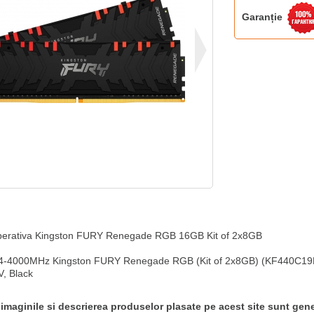
Garanție
erativa Kingston FURY Renegade RGB 16GB Kit of 2x8GB

-4000MHz Kingston FURY Renegade RGB (Kit of 2x8GB) (KF440C19R
V, Black
 imaginile si descrierea produselor plasate pe acest site sunt gene