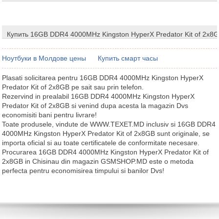
Купить 16GB DDR4 4000MHz Kingston HyperX Predator Kit of 2x8
Ноутбуки в Молдове цены
Купить смарт часы
Plasati solicitarea pentru 16GB DDR4 4000MHz Kingston HyperX
Predator Kit of 2x8GB pe sait sau prin telefon.
Rezervind in prealabil 16GB DDR4 4000MHz Kingston HyperX
Predator Kit of 2x8GB si venind dupa acesta la magazin Dvs
economisiti bani pentru livrare!
Toate produsele, vindute de WWW.TEXET.MD inclusiv si 16GB DDR4
4000MHz Kingston HyperX Predator Kit of 2x8GB sunt originale, se
importa oficial si au toate certificatele de conformitate necesare.
Procurarea 16GB DDR4 4000MHz Kingston HyperX Predator Kit of
2x8GB in Chisinau din magazin GSMSHOP.MD este o metoda
perfecta pentru economisirea timpului si banilor Dvs!