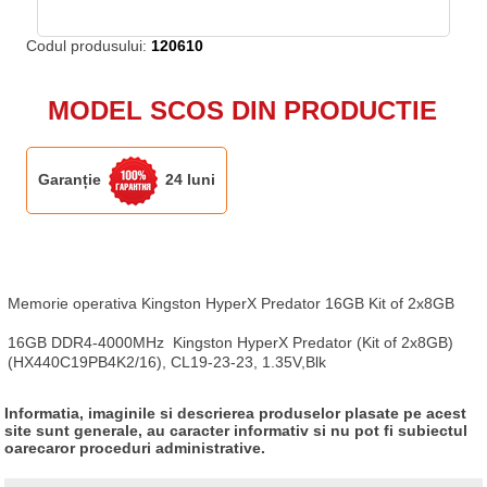
Codul produsului:
120610
MODEL SCOS DIN PRODUCTIE
Garanție
24 luni
Memorie operativa Kingston HyperX Predator 16GB Kit of 2x8GB

16GB DDR4-4000MHz  Kingston HyperX Predator (Kit of 2x8GB) 
(HX440C19PB4K2/16), CL19-23-23, 1.35V,Blk
Informatia, imaginile si descrierea produselor plasate pe acest
site sunt generale, au caracter informativ si nu pot fi subiectul
oarecaror proceduri administrative.