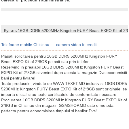
Купить 16GB DDR5 5200MHz Kingston FURY Beast EXPO Kit of 2*
Telefoane mobile Chisinau
camera video în credit
Plasati solicitarea pentru 16GB DDR5 5200MHz Kingston FURY
Beast EXPO Kit of 2*8GB pe sait sau prin telefon.
Rezervind in prealabil 16GB DDR5 5200MHz Kingston FURY Beast
EXPO Kit of 2*8GB si venind dupa acesta la magazin Dvs economisiti
bani pentru livrare!
Toate produsele, vindute de WWW.TEXET.MD inclusiv si 16GB DDR5
5200MHz Kingston FURY Beast EXPO Kit of 2*8GB sunt originale, se
importa oficial si au toate certificatele de conformitate necesare.
Procurarea 16GB DDR5 5200MHz Kingston FURY Beast EXPO Kit of
2*8GB in Chisinau din magazin GSMSHOP.MD este o metoda
perfecta pentru economisirea timpului si banilor Dvs!