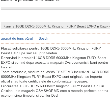
Купить 16GB DDR5 6000MHz Kingston FURY Beast EXPO в Кишин
aparat de tuns părul
Bosch
Plasati solicitarea pentru 16GB DDR5 6000MHz Kingston FURY
Beast EXPO pe sait sau prin telefon.
Rezervind in prealabil 16GB DDR5 6000MHz Kingston FURY Beast
EXPO si venind dupa acesta la magazin Dvs economisiti bani pentru
livrare!
Toate produsele, vindute de WWW.TEXET.MD inclusiv si 16GB DDR5
6000MHz Kingston FURY Beast EXPO sunt originale, se importa
oficial si au toate certificatele de conformitate necesare.
Procurarea 16GB DDR5 6000MHz Kingston FURY Beast EXPO in
Chisinau din magazin GSMSHOP.MD este o metoda perfecta pentru
economisirea timpului si banilor Dvs!