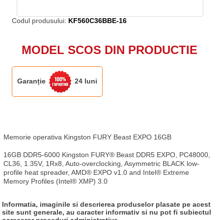
Codul produsului:
KF560C36BBE-16
MODEL SCOS DIN PRODUCTIE
Garanție
24 luni
Memorie operativa Kingston FURY Beast EXPO 16GB

16GB DDR5-6000 Kingston FURY® Beast DDR5 EXPO, PC48000, 
CL36, 1.35V, 1Rx8, Auto-overclocking, Asymmetric BLACK low-
profile heat spreader, AMD® EXPO v1.0 and Intel® Extreme 
Memory Profiles (Intel® XMP) 3.0
Informatia, imaginile si descrierea produselor plasate pe acest
site sunt generale, au caracter informativ si nu pot fi subiectul
oarecaror proceduri administrative.