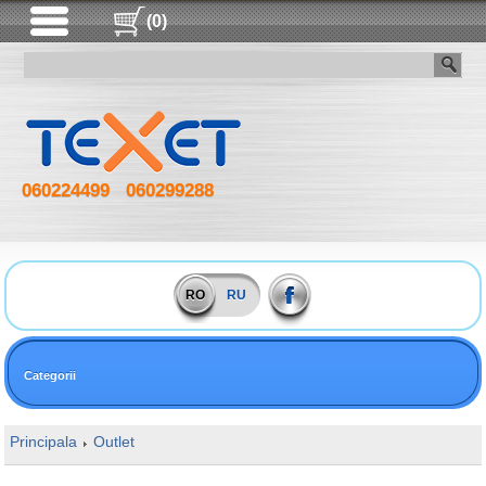
(0)
060224499
060299288
RO
RU
Categorii
Principala
Outlet
16GB DDR5 6400MHz Kingston FURY Beast R