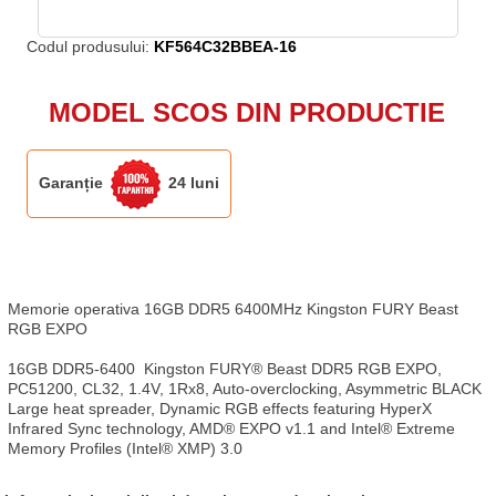
Codul produsului:
KF564C32BBEA-16
MODEL SCOS DIN PRODUCTIE
Garanție
24 luni
Memorie operativa 16GB DDR5 6400MHz Kingston FURY Beast 
RGB EXPO

16GB DDR5-6400  Kingston FURY® Beast DDR5 RGB EXPO, 
PC51200, CL32, 1.4V, 1Rx8, Auto-overclocking, Asymmetric BLACK 
Large heat spreader, Dynamic RGB effects featuring HyperX 
Infrared Sync technology, AMD® EXPO v1.1 and Intel® Extreme 
Memory Profiles (Intel® XMP) 3.0