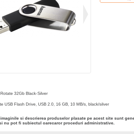
otate 32Gb Black-Silver

 USB Flash Drive, USB 2.0, 16 GB, 10 MB/s, black/silver
 imaginile si descrierea produselor plasate pe acest site sunt gene
si nu pot fi subiectul oarecaror proceduri administrative.