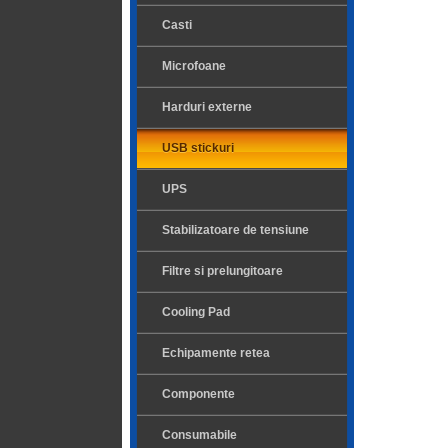
Casti
Microfoane
Harduri externe
USB stickuri
UPS
Stabilizatoare de tensiune
Filtre si prelungitoare
Cooling Pad
Echipamente retea
Componente
Consumabile