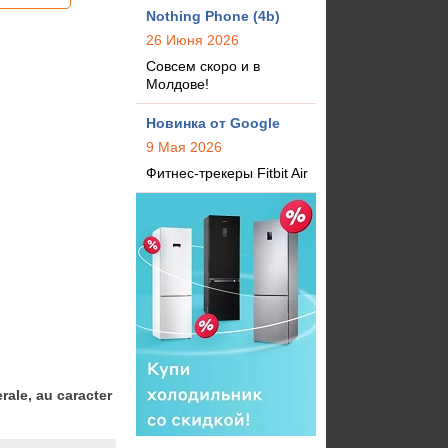
Nothing Phone (4b)
26 Июня 2026
Совсем скоро и в
Молдове!
Новинка от Google
9 Мая 2026
Фитнес-трекеры Fitbit Air
rale, au caracter