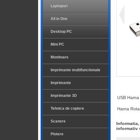
Laptopuri
All in One
Desktop PC
Mini PC
Monitoare
Imprimante multifunctionale
Imprimante
Imprimante 3D
USB Hama R
Tehnica de copiere
Hama Rotate
Scanere
Informatia,
informativ 
Plotere