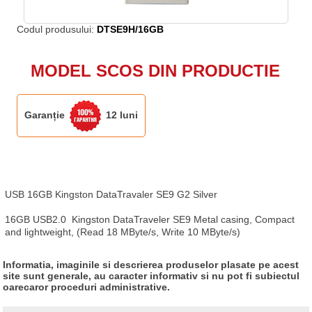
Codul produsului:
DTSE9H/16GB
MODEL SCOS DIN PRODUCTIE
Garanție
12 luni
USB 16GB Kingston DataTravaler SE9 G2 Silver

16GB USB2.0  Kingston DataTraveler SE9 Metal casing, Compact 
and lightweight, (Read 18 MByte/s, Write 10 MByte/s)
Informatia, imaginile si descrierea produselor plasate pe acest
site sunt generale, au caracter informativ si nu pot fi subiectul
oarecaror proceduri administrative.