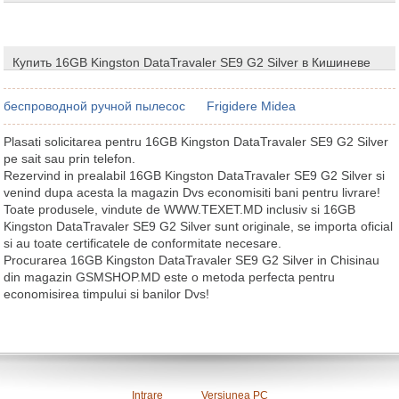
Купить 16GB Kingston DataTravaler SE9 G2 Silver в Кишиневе
беспроводной ручной пылесос
Frigidere Midea
Plasati solicitarea pentru 16GB Kingston DataTravaler SE9 G2 Silver
pe sait sau prin telefon.
Rezervind in prealabil 16GB Kingston DataTravaler SE9 G2 Silver si
venind dupa acesta la magazin Dvs economisiti bani pentru livrare!
Toate produsele, vindute de WWW.TEXET.MD inclusiv si 16GB
Kingston DataTravaler SE9 G2 Silver sunt originale, se importa oficial
si au toate certificatele de conformitate necesare.
Procurarea 16GB Kingston DataTravaler SE9 G2 Silver in Chisinau
din magazin GSMSHOP.MD este o metoda perfecta pentru
economisirea timpului si banilor Dvs!
Intrare
Versiunea PC