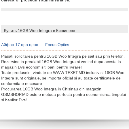
Купить 16GB Woo Integra в Кишиневе
Айфон 17 про цена
Focus Optics
Plasati solicitarea pentru 16GB Woo Integra pe sait sau prin telefon.
Rezervind in prealabil 16GB Woo Integra si venind dupa acesta la
magazin Dvs economisiti bani pentru livrare!
Toate produsele, vindute de WWW.TEXET.MD inclusiv si 16GB Woo
Integra sunt originale, se importa oficial si au toate certificatele de
conformitate necesare.
Procurarea 16GB Woo Integra in Chisinau din magazin
GSMSHOP.MD este o metoda perfecta pentru economisirea timpului
si banilor Dvs!