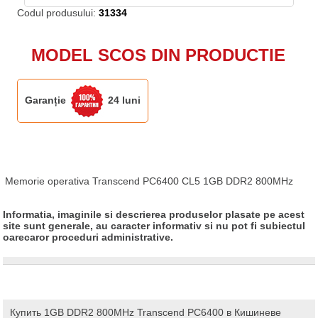
Codul produsului:
31334
MODEL SCOS DIN PRODUCTIE
Garanție
24 luni
Memorie operativa Transcend PC6400 CL5 1GB DDR2 800MHz
Informatia, imaginile si descrierea produselor plasate pe acest
site sunt generale, au caracter informativ si nu pot fi subiectul
oarecaror proceduri administrative.
Купить 1GB DDR2 800MHz Transcend PC6400 в Кишиневе