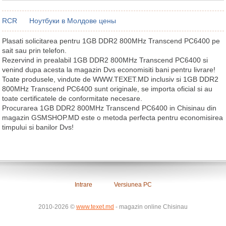
RCR
Ноутбуки в Mолдове цены
Plasati solicitarea pentru 1GB DDR2 800MHz Transcend PC6400 pe
sait sau prin telefon.
Rezervind in prealabil 1GB DDR2 800MHz Transcend PC6400 si
venind dupa acesta la magazin Dvs economisiti bani pentru livrare!
Toate produsele, vindute de WWW.TEXET.MD inclusiv si 1GB DDR2
800MHz Transcend PC6400 sunt originale, se importa oficial si au
toate certificatele de conformitate necesare.
Procurarea 1GB DDR2 800MHz Transcend PC6400 in Chisinau din
magazin GSMSHOP.MD este o metoda perfecta pentru economisirea
timpului si banilor Dvs!
Intrare
Versiunea PC
2010-2026 ©
www.texet.md
- magazin online Chisinau