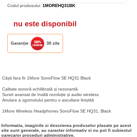
Codul produsului:
1MOREHQ31BK
nu este disponibil
Garanție
30 zile
Căști fara fir 1More SonoFlow SE HQ31 Black

Calitate sonoră echilibrată și rezonantă

Sunet avansat de înaltă rezoluție și audio wireless

Anulare a zgomotului pentru o ascultare liniștită

1More Wireless Headphones SonoFlow SE HQ31, Black
Informatia, imaginile si descrierea produselor plasate pe acest
site sunt generale, au caracter informativ si nu pot fi subiectul
oarecaror proceduri administrative.