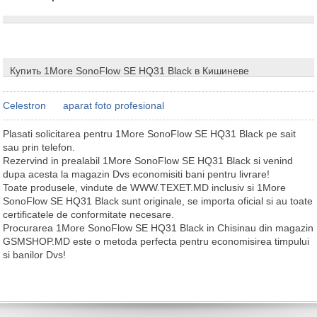
Купить 1More SonoFlow SE HQ31 Black в Кишиневе
Celestron
aparat foto profesional
Plasati solicitarea pentru 1More SonoFlow SE HQ31 Black pe sait
sau prin telefon.
Rezervind in prealabil 1More SonoFlow SE HQ31 Black si venind
dupa acesta la magazin Dvs economisiti bani pentru livrare!
Toate produsele, vindute de WWW.TEXET.MD inclusiv si 1More
SonoFlow SE HQ31 Black sunt originale, se importa oficial si au toate
certificatele de conformitate necesare.
Procurarea 1More SonoFlow SE HQ31 Black in Chisinau din magazin
GSMSHOP.MD este o metoda perfecta pentru economisirea timpului
si banilor Dvs!