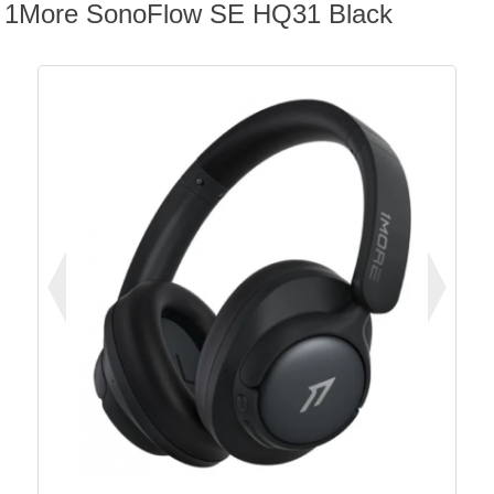
1More SonoFlow SE HQ31 Black