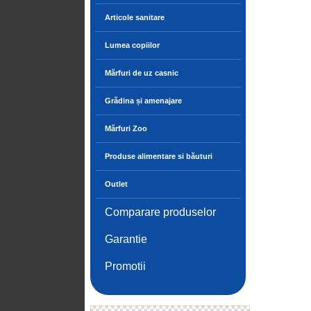
Articole sanitare
Lumea copiilor
Mărfuri de uz casnic
Grădina și amenajare
Mărfuri Zoo
Produse alimentare si băuturi
Outlet
Comparare produselor
Garantie
Promotii