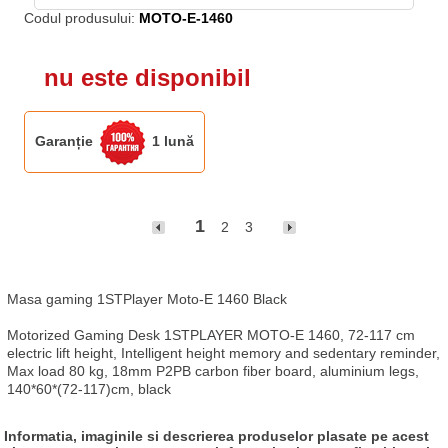
Codul produsului:
MOTO-E-1460
nu este disponibil
Garanție
1 lună
1
2
3
Masa gaming 1STPlayer Moto-E 1460 Black

Motorized Gaming Desk 1STPLAYER MOTO-E 1460, 72-117 cm 
electric lift height, Intelligent height memory and sedentary reminder, 
Max load 80 kg, 18mm P2PB carbon fiber board, aluminium legs, 
140*60*(72-117)cm, black
Informatia, imaginile si descrierea produselor plasate pe acest