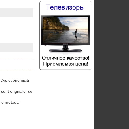
 Dvs economisiti
unt originale, se
e o metoda