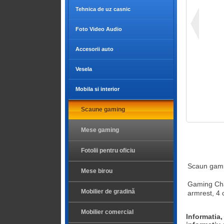
Tehnica de uz casnic
Foto Video Audio
Accesorii auto
Vesela
Mobila si interior
Scaune gaming
Mese gaming
Fotolii pentru oficiu
Scaun gami
Mese birou
Gaming Cha
Mobilier de gradină
armrest, 4
Mobilier comercial
Informatia,