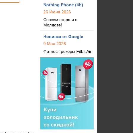
Nothing Phone (4b)
26 Июня 2026
Совсем скоро и в
Молдове!
Новинка от Google
9 Мая 2026
Фитнес-трекеры Fitbit Air