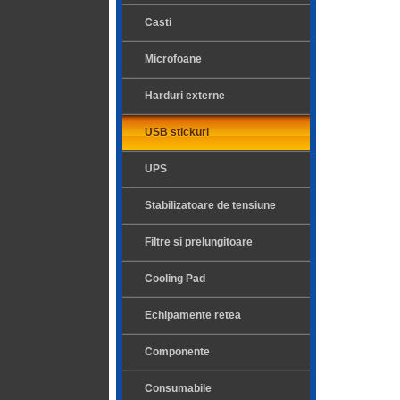
Casti
Microfoane
Harduri externe
USB stickuri
UPS
Stabilizatoare de tensiune
Filtre si prelungitoare
Cooling Pad
Echipamente retea
Componente
Consumabile