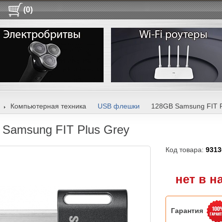
(0)
Компьютерная техника
USB флешки
128GB Samsung FIT P
Samsung FIT Plus Grey
Код товара:
9313
нет в н
Гарантия