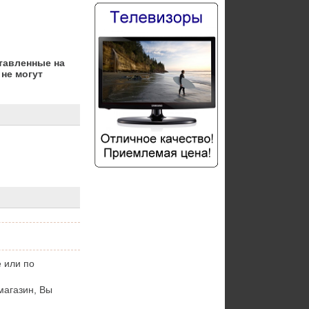
тавленные на
не могут
 или по
магазин, Вы