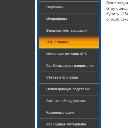
Вся проду
Наушники
Grey офици
Купить 128
Микрофоны
способ сэк
Внешние жёсткие диски
USB флешки
Источники питания UPS
Стабилизаторы напряжения
Сетевые фильтры
Охлаждающие подставки
Сетевое оборудование
Комплектующие
Расходные материалы