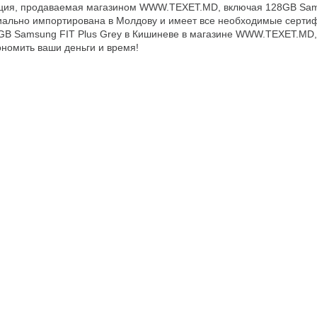
кция, продаваемая магазином WWW.TEXET.MD, включая 128GB Sam
ально импортирована в Молдову и имеет все необходимые сертиф
GB Samsung FIT Plus Grey в Кишиневе в магазине WWW.TEXET.MD,
ономить ваши деньги и время!