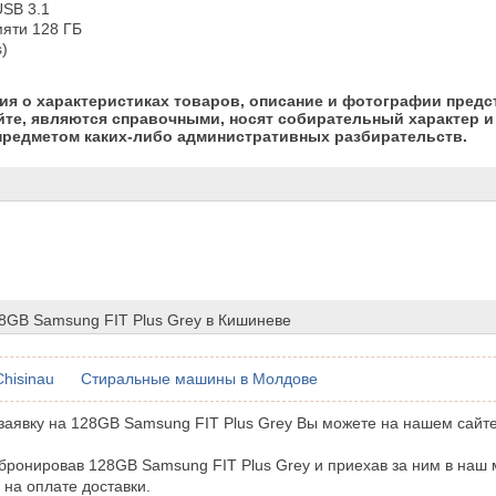
SB 3.1

яти 128 ГБ

)
я о характеристиках товаров, описание и фотографии предс
йте, являются справочными, носят собирательный характер и 
предметом каких-либо административных разбирательств.
8GB Samsung FIT Plus Grey в Кишиневе
Chisinau
Стиральные машины в Молдове
аявку на 128GB Samsung FIT Plus Grey Вы можете на нашем сайте
бронировав 128GB Samsung FIT Plus Grey и приехав за ним в наш 
 на оплате доставки.