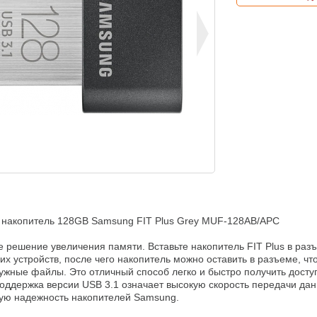
накопитель 128GB Samsung FIT Plus Grey MUF-128AB/APC

 решение увеличения памяти. Вставьте накопитель FIT Plus в разъ
их устройств, после чего накопитель можно оставить в разъеме, что
ужные файлы. Это отличный способ легко и быстро получить доступ
ддержка версии USB 3.1 означает высокую скорость передачи данн
ую надежность накопителей Samsung.
