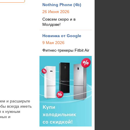
Nothing Phone (4b)
26 Июня 2026
Совсем скоро и в
Молдове!
Новинка от Google
9 Мая 2026
Фитнес-трекеры Fitbit Air
ем и расширьте 
бы всегда иметь 
 к нужным 
ых и 