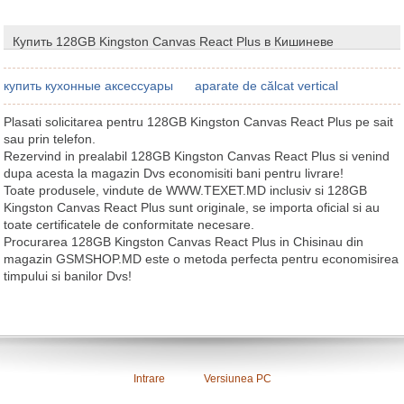
Купить 128GB Kingston Canvas React Plus в Кишиневе
купить кухонные аксессуары
aparate de călcat vertical
Plasati solicitarea pentru 128GB Kingston Canvas React Plus pe sait
sau prin telefon.
Rezervind in prealabil 128GB Kingston Canvas React Plus si venind
dupa acesta la magazin Dvs economisiti bani pentru livrare!
Toate produsele, vindute de WWW.TEXET.MD inclusiv si 128GB
Kingston Canvas React Plus sunt originale, se importa oficial si au
toate certificatele de conformitate necesare.
Procurarea 128GB Kingston Canvas React Plus in Chisinau din
magazin GSMSHOP.MD este o metoda perfecta pentru economisirea
timpului si banilor Dvs!
Intrare
Versiunea PC