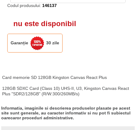
Codul produsului:
146137
nu este disponibil
Garanție
30 zile
Card memorie SD 128GB Kingston Canvas React Plus

128GB SDXC Card (Class 10) UHS-II, U3, Kingston Canvas React 
Plus "SDR2/128GB" (R/W:300/260MB/s)
Informatia, imaginile si descrierea produselor plasate pe acest
site sunt generale, au caracter informativ si nu pot fi subiectul
oarecaror proceduri administrative.