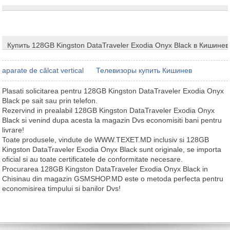
Купить 128GB Kingston DataTraveler Exodia Onyx Black в Кишинев
aparate de călcat vertical
Телевизоры купить Кишинев
Plasati solicitarea pentru 128GB Kingston DataTraveler Exodia Onyx
Black pe sait sau prin telefon.
Rezervind in prealabil 128GB Kingston DataTraveler Exodia Onyx
Black si venind dupa acesta la magazin Dvs economisiti bani pentru
livrare!
Toate produsele, vindute de WWW.TEXET.MD inclusiv si 128GB
Kingston DataTraveler Exodia Onyx Black sunt originale, se importa
oficial si au toate certificatele de conformitate necesare.
Procurarea 128GB Kingston DataTraveler Exodia Onyx Black in
Chisinau din magazin GSMSHOP.MD este o metoda perfecta pentru
economisirea timpului si banilor Dvs!