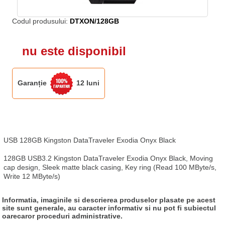
Codul produsului:
DTXON/128GB
nu este disponibil
Garanție
12 luni
USB 128GB Kingston DataTraveler Exodia Onyx Black

128GB USB3.2 Kingston DataTraveler Exodia Onyx Black, Moving 
cap design, Sleek matte black casing, Key ring (Read 100 MByte/s, 
Write 12 MByte/s)
Informatia, imaginile si descrierea produselor plasate pe acest
site sunt generale, au caracter informativ si nu pot fi subiectul
oarecaror proceduri administrative.