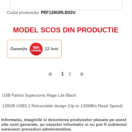
Codul produsului:
PEF128GRLB32U
MODEL SCOS DIN PRODUCTIE
Garanție
12 luni
1
2
USB Patriot Supersonic Rage Lite Black

128GB USB3.2 Retractable design (Up to 120MB/s Read Speed)
Informatia, imaginile si descrierea produselor plasate pe acest
site sunt generale, au caracter informativ si nu pot fi subiectul
oarecaror proceduri administrative.