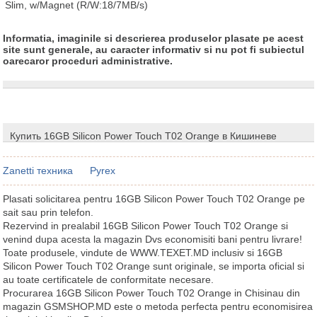
Slim, w/Magnet (R/W:18/7MB/s)
Informatia, imaginile si descrierea produselor plasate pe acest
site sunt generale, au caracter informativ si nu pot fi subiectul
oarecaror proceduri administrative.
Купить 16GB Silicon Power Touch T02 Orange в Кишиневе
Zanetti техника
Pyrex
Plasati solicitarea pentru 16GB Silicon Power Touch T02 Orange pe
sait sau prin telefon.
Rezervind in prealabil 16GB Silicon Power Touch T02 Orange si
venind dupa acesta la magazin Dvs economisiti bani pentru livrare!
Toate produsele, vindute de WWW.TEXET.MD inclusiv si 16GB
Silicon Power Touch T02 Orange sunt originale, se importa oficial si
au toate certificatele de conformitate necesare.
Procurarea 16GB Silicon Power Touch T02 Orange in Chisinau din
magazin GSMSHOP.MD este o metoda perfecta pentru economisirea