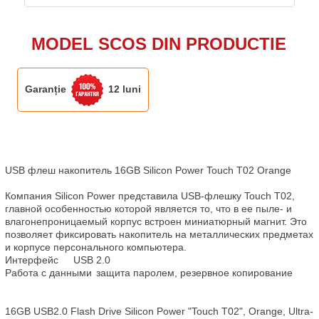
MODEL SCOS DIN PRODUCTIE
Garanție
12 luni
USB флеш накопитель 16GB Silicon Power Touch T02 Orange

Компания Silicon Power представила USB-флешку Touch T02, 
главной особенностью которой является то, что в ее пыле- и 
влагонепроницаемый корпус встроен миниатюрный магнит. Это 
позволяет фиксировать накопитель на металлических предметах 
и корпусе персонального компьютера.

Интерфейс	USB 2.0

Работа с данными	защита паролем, резервное копирование

16GB USB2.0 Flash Drive Silicon Power "Touch T02", Orange, Ultra-