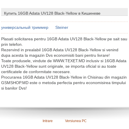
Купить 16GB Adata UV128 Black-Yellow в Кишиневе
универсальный триммер
Steiner
Plasati solicitarea pentru 16GB Adata UV128 Black-Yellow pe sait sau
prin telefon.
Rezervind in prealabil 16GB Adata UV128 Black-Yellow si venind
dupa acesta la magazin Dvs economisiti bani pentru livrare!
Toate produsele, vindute de WWW.TEXET.MD inclusiv si 16GB Adata
UV128 Black-Yellow sunt originale, se importa oficial si au toate
certificatele de conformitate necesare.
Procurarea 16GB Adata UV128 Black-Yellow in Chisinau din magazin
GSMSHOP.MD este o metoda perfecta pentru economisirea timpului
si banilor Dvs!
Intrare
Versiunea PC