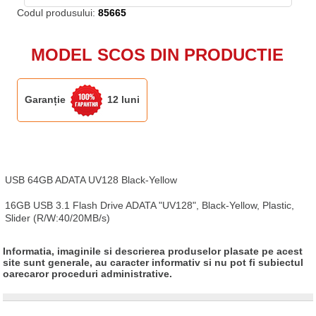
Codul produsului:
85665
MODEL SCOS DIN PRODUCTIE
Garanție
12 luni
USB 64GB ADATA UV128 Black-Yellow

16GB USB 3.1 Flash Drive ADATA "UV128", Black-Yellow, Plastic, 
Slider (R/W:40/20MB/s)
Informatia, imaginile si descrierea produselor plasate pe acest
site sunt generale, au caracter informativ si nu pot fi subiectul
oarecaror proceduri administrative.