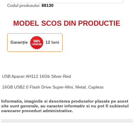
Codul produsului:
88130
MODEL SCOS DIN PRODUCTIE
Garanție
12 luni
USB Apacer AH112 16Gb Silver-Red

16GB USB2.0 Flash Drive Super-Mini, Metal, Capless
Informatia, imaginile si descrierea produselor plasate pe acest
site sunt generale, au caracter informativ si nu pot fi subiectul
oarecaror proceduri administrative.