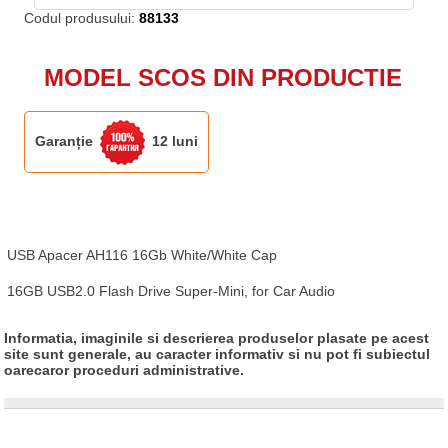
Codul produsului:
88133
MODEL SCOS DIN PRODUCTIE
Garanție
12 luni
USB Apacer AH116 16Gb White/White Cap

16GB USB2.0 Flash Drive Super-Mini, for Car Audio
Informatia, imaginile si descrierea produselor plasate pe acest
site sunt generale, au caracter informativ si nu pot fi subiectul
oarecaror proceduri administrative.