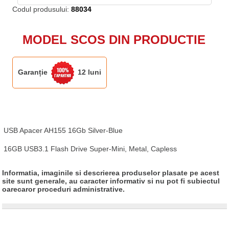
Codul produsului:
88034
MODEL SCOS DIN PRODUCTIE
Garanție
12 luni
USB Apacer AH155 16Gb Silver-Blue

16GB USB3.1 Flash Drive Super-Mini, Metal, Capless
Informatia, imaginile si descrierea produselor plasate pe acest
site sunt generale, au caracter informativ si nu pot fi subiectul
oarecaror proceduri administrative.