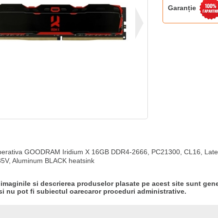
Garanție
erativa GOODRAM Iridium X 16GB DDR4-2666, PC21300, CL16, Laten
35V, Aluminum BLACK heatsink
 imaginile si descrierea produselor plasate pe acest site sunt gene
si nu pot fi subiectul oarecaror proceduri administrative.