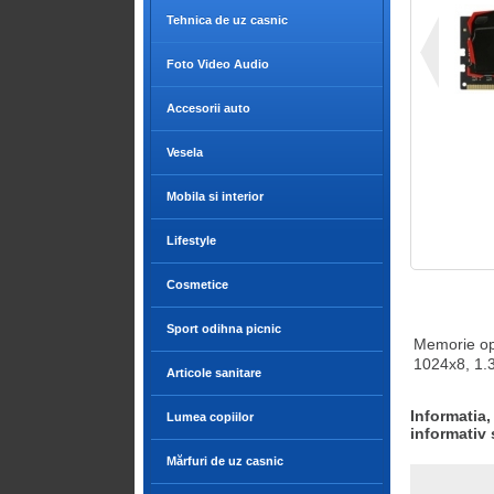
Tehnica de uz casnic
Foto Video Audio
Accesorii auto
Vesela
Mobila si interior
Lifestyle
Cosmetice
Sport odihna picnic
Memorie op
1024x8, 1.
Articole sanitare
Informatia,
Lumea copiilor
informativ 
Mărfuri de uz casnic